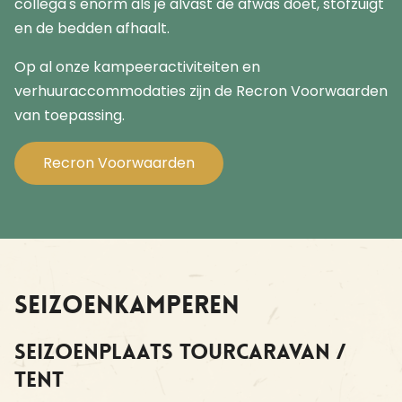
collega's enorm als je alvast de afwas doet, stofzuigt
en de bedden afhaalt.
Op al onze kampeeractiviteiten en
verhuuraccommodaties zijn de Recron Voorwaarden
van toepassing.
Recron Voorwaarden
Seizoenkamperen
Seizoenplaats tourcaravan /
tent