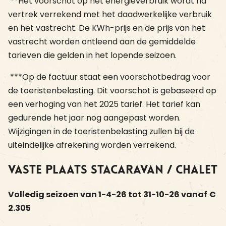
**Het voorschot op het energieverbruik wordt na
vertrek verrekend met het daadwerkelijke verbruik
en het vastrecht. De KWh-prijs en de prijs van het
vastrecht worden ontleend aan de gemiddelde
tarieven die gelden in het lopende seizoen.
***Op de factuur staat een voorschotbedrag voor
de toeristenbelasting. Dit voorschot is gebaseerd op
een verhoging van het 2025 tarief. Het tarief kan
gedurende het jaar nog aangepast worden.
Wijzigingen in de toeristenbelasting zullen bij de
uiteindelijke afrekening worden verrekend.
Vaste plaats stacaravan / chalet
Volledig seizoen van 1-4-26 tot 31-10-26 vanaf €
2.305