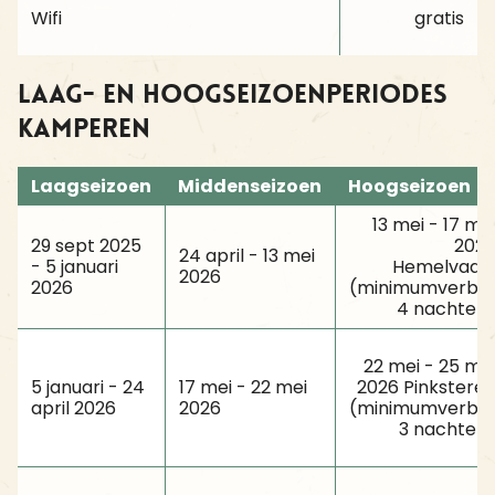
Wifi
gratis
Laag- en hoogseizoenperiodes
kamperen
Laagseizoen
Middenseizoen
Hoogseizoen
13 mei - 17 me
29 sept 2025
202
24 april - 13 mei
- 5 januari
Hemelvaar
2026
2026
(minimumverblij
4 nachten
22 mei - 25 me
5 januari - 24
17 mei - 22 mei
2026 Pinkstere
april 2026
2026
(minimumverblij
3 nachten