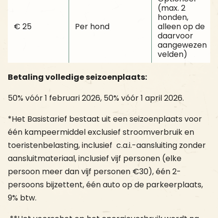
(max. 2
honden,
€ 25
Per hond
alleen op de
daarvoor
aangewezen
velden)
Betaling volledige seizoenplaats:
50% vóór 1 februari 2026, 50% vóór 1 april 2026.
*Het Basistarief bestaat uit een seizoenplaats voor
één kampeermiddel exclusief stroomverbruik en
toeristenbelasting, inclusief c.a.i.-aansluiting zonder
aansluitmateriaal, inclusief vijf personen (elke
persoon meer dan vijf personen €30), één 2-
persoons bijzettent, één auto op de parkeerplaats,
9% btw.