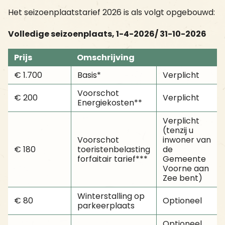
Het seizoenplaatstarief 2026 is als volgt opgebouwd:
Volledige seizoenplaats, 1-4-2026/ 31-10-2026
Prijs
Omschrijving
€ 1.700
Basis*
Verplicht
Voorschot
€ 200
Verplicht
Energiekosten**
Verplicht
(tenzij u
Voorschot
inwoner van
€ 180
toeristenbelasting
de
forfaitair tarief***
Gemeente
Voorne aan
Zee bent)
Winterstalling op
€ 80
Optioneel
parkeerplaats
Optioneel