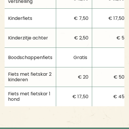
versnelling
Kinderfiets
€ 7,50
€ 17,50
Kinderzitje achter
€ 2,50
€ 5
Boodschappenfiets
Gratis
Fiets met fietskar 2
€ 20
€ 50
kinderen
Fiets met fietskar 1
€ 17,50
€ 45
hond