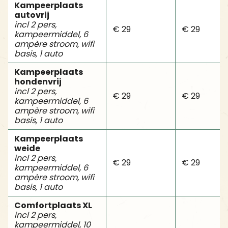
Kampeerplaats
autovrij
incl 2 pers,
€ 29
€ 29
kampeermiddel, 6
ampère stroom, wifi
basis, 1 auto
Kampeerplaats
hondenvrij
incl 2 pers,
€ 29
€ 29
kampeermiddel, 6
ampère stroom, wifi
basis, 1 auto
Kampeerplaats
weide
incl 2 pers,
€ 29
€ 29
kampeermiddel, 6
ampère stroom, wifi
basis, 1 auto
Comfortplaats XL
incl 2 pers,
kampeermiddel, 10