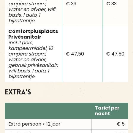
ampère stroom,
€ 33
€ 33
water en afvoer, wifi
basis, 1 auto, 1
bijzettentje
Comfortplusplaats
Privésanitair
incl 2 pers,
kampeermiddel, 10
ampère stroom,
€ 47,50
€ 47,50
water en afvoer,
gebruik privésanitair,
wifi basis, 1 auto, 1
bijzettentje
Extra's
Tarief per
nacht
Extra persoon > 12 jaar
€ 5