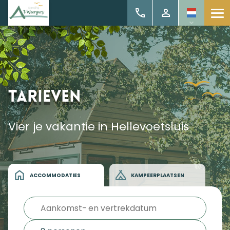
Tarieven
Vier je vakantie in Hellevoetsluis
ACCOMMODATIES
KAMPEERPLAATSEN