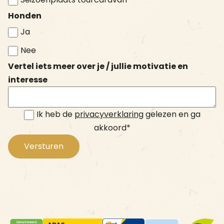
Honden
Ja
Nee
Vertel iets meer over je / jullie motivatie en
interesse
Ik heb de
privacyverklaring
gelezen en ga
akkoord
Versturen