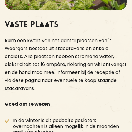
Vaste plaats
Ruim een kwart van het aantal plaatsen van 't
Weergors bestaat uit stacaravans en enkele
chalets. Alle plaatsen hebben stromend water,
elektriciteit tot 16 ampère, riolering en wifi ontvangst
en de hond mag mee. Informeer bij de receptie of
via deze pagina
naar eventuele te koop staande
stacaravans.
Goed om te weten
In de winter is dit gedeelte gesloten:
overnachten is alleen mogelijk in de maanden