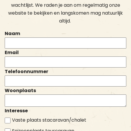
wachtlijst. We raden je aan om regelmatig onze
website te bekijken en langskomen mag natuurlijk
altijd.
Naam
Email
Telefoonnummer
Woonplaats
Interesse
Vaste plaats stacaravan/chalet
Seizoenplaats tourcaravan