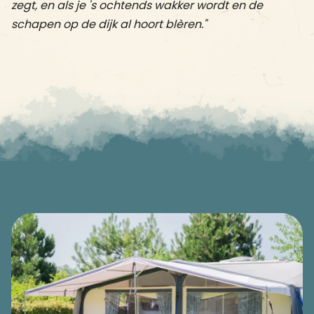
zegt, en als je 's ochtends wakker wordt en de
schapen op de dijk al hoort blèren."