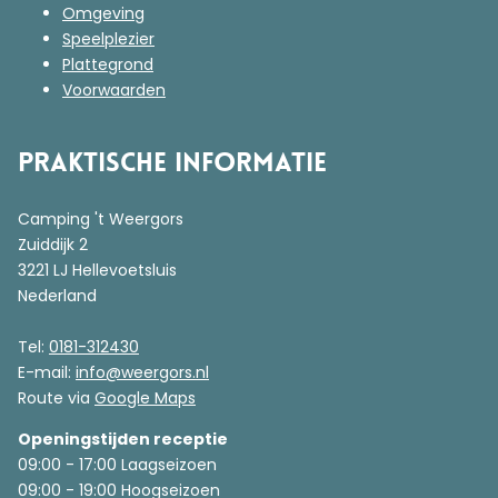
Omgeving
Speelplezier
Plattegrond
Voorwaarden
Praktische informatie
Camping 't Weergors
Zuiddijk 2
3221 LJ Hellevoetsluis
Nederland
Tel:
0181-312430
E-mail:
info@weergors.nl
Route via
Google Maps
Openingstijden receptie
09:00 - 17:00 Laagseizoen
09:00 - 19:00 Hoogseizoen