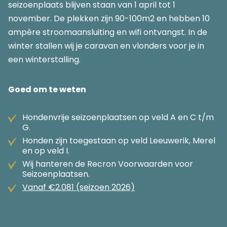
seizoenplaats blijven staan van 1 april tot 1
november. De plekken zijn 90-100m2 en hebben 10
ampère stroomaansluiting en wifi ontvangst. In de
winter stallen wij je caravan en vlonders voor je in
een winterstalling.
Goed om te weten
Hondenvrije seizoenplaatsen op veld A en C t/m
G.
Honden zijn toegestaan op veld Leeuwerik, Merel
en op veld I.
Wij hanteren de Recron Voorwaarden voor
Seizoenplaatsen.
Vanaf €2.081 (seizoen 2026)