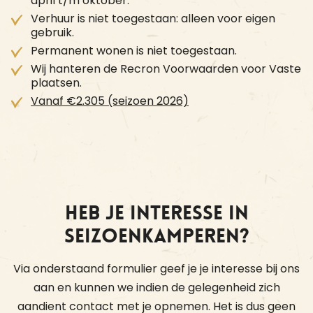
april t/m oktober.
Verhuur is niet toegestaan: alleen voor eigen
gebruik.
Permanent wonen is niet toegestaan.
Wij hanteren de Recron Voorwaarden voor Vaste
plaatsen.
Vanaf €2.305 (seizoen 2026)
Heb je interesse in
seizoenkamperen?
Via onderstaand formulier geef je je interesse bij ons
aan en kunnen we indien de gelegenheid zich
aandient contact met je opnemen. Het is dus geen