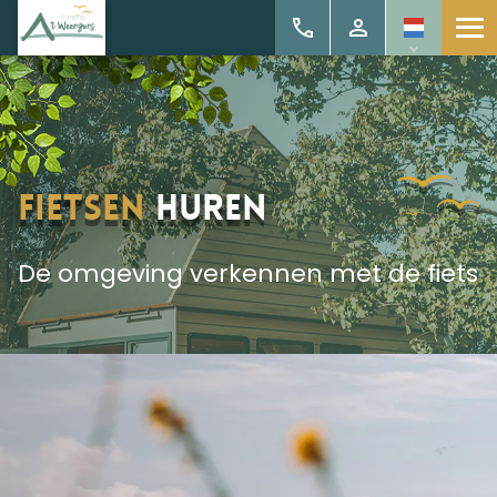
Fietsen
huren
De omgeving verkennen met de fiets