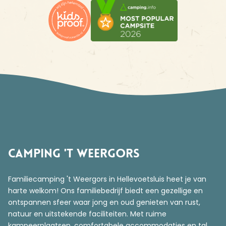
Camping 't Weergors
Familiecamping 't Weergors in Hellevoetsluis heet je van
harte welkom! Ons familiebedrijf biedt een gezellige en
ontspannen sfeer waar jong en oud genieten van rust,
natuur en uitstekende faciliteiten. Met ruime
kampeerplaatsen, comfortabele accommodaties en tal