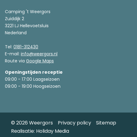
Camping 't Weergors
Zuiddijk 2
3221 LJ Hellevoetsluis
Nederland
Tel:
0181-312430
E-mail:
info@weergors.nl
Route via
Google Maps
Openingstijden receptie
09:00 - 17:00 Laagseizoen
09:00 - 19:00 Hoogseizoen
© 2026 Weergors
Privacy policy
Sitemap
Realisatie: Holiday Media