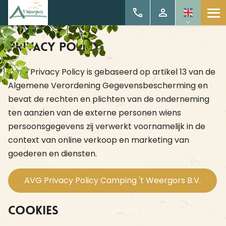
Privacy Policy
Deze Privacy Policy is gebaseerd op artikel 13 van de
Algemene Verordening Gegevensbescherming en
bevat de rechten en plichten van de onderneming
ten aanzien van de externe personen wiens
persoonsgegevens zij verwerkt voornamelijk in de
context van online verkoop en marketing van
goederen en diensten.
AVG Privacy Policy Camping 't Weergors B.V.
Cookies