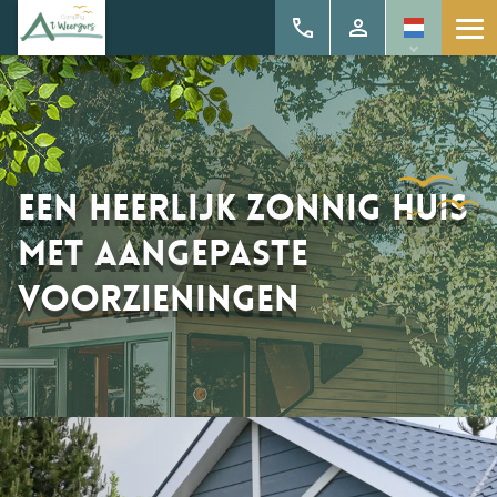
Een heerlijk zonnig huis
met aangepaste
voorzieningen