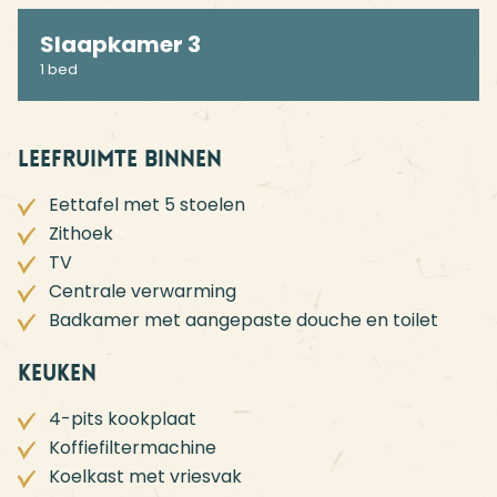
Slaapkamer 3
1 bed
Leefruimte binnen
Eettafel met 5 stoelen
Zithoek
TV
Centrale verwarming
Badkamer met aangepaste douche en toilet
Keuken
4-pits kookplaat
Koffiefiltermachine
Koelkast met vriesvak