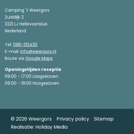
Camping 't Weergors
Zuiddijk 2
3221 LJ Hellevoetsluis
Nederland
Tel:
0181-312430
E-mail:
info@weergors.nl
Route via
Google Maps
Openingstijden receptie
09:00 - 17:00 Laagseizoen
09:00 - 19:00 Hoogseizoen
© 2026 Weergors
Privacy policy
Sitemap
Realisatie: Holiday Media