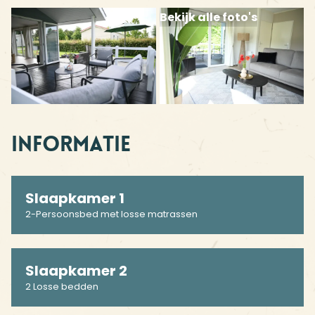
Bekijk alle foto's
Informatie
Slaapkamer 1
2-Persoonsbed met losse matrassen
Slaapkamer 2
2 Losse bedden