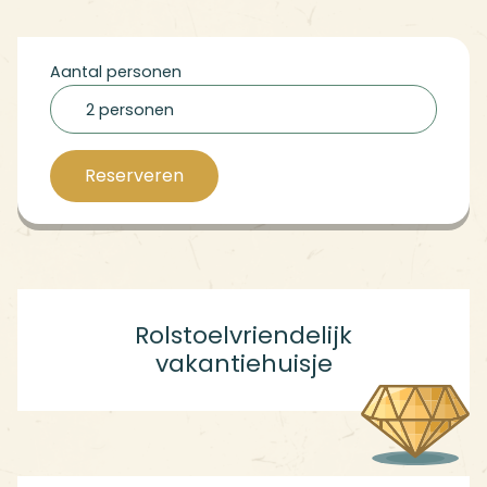
Aantal personen
2 personen
Reserveren
Rolstoelvriendelijk
vakantiehuisje