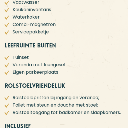
Vaatwasser
Keukeninventaris
Waterkoker
Combi-magnetron
Servicepakketje
Leefruimte buiten
Tuinset
Veranda met loungeset
Eigen parkeerplaats
Rolstoelvriendelijk
Rolstoelopritten bij ingang en veranda;
Toilet met steun en douche met stoel;
Rolstoeltoegang tot badkamer en slaapkamers.
Inclusief