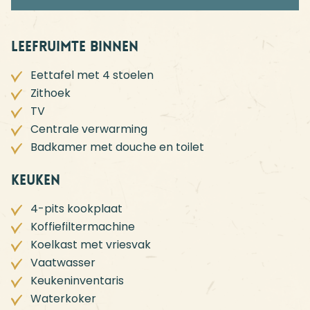
Leefruimte binnen
Eettafel met 4 stoelen
Zithoek
TV
Centrale verwarming
Badkamer met douche en toilet
Keuken
4-pits kookplaat
Koffiefiltermachine
Koelkast met vriesvak
Vaatwasser
Keukeninventaris
Waterkoker