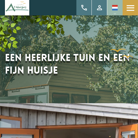
Een heerlijke tuin en een
fijn huisje