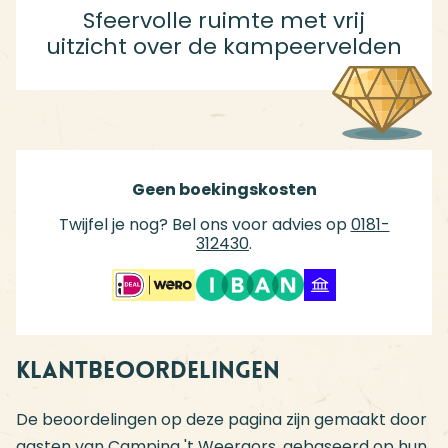
Sfeervolle ruimte met vrij
uitzicht over de kampeervelden
Geen boekingskosten
Twijfel je nog? Bel ons voor advies op
0181-
312430
.
Klantbeoordelingen
De beoordelingen op deze pagina zijn gemaakt door
gasten van Camping 't Weergors, gebaseerd op hun