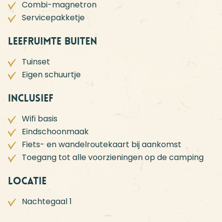
Combi-magnetron
Servicepakketje
Leefruimte buiten
Tuinset
Eigen schuurtje
Inclusief
Wifi basis
Eindschoonmaak
Fiets- en wandelroutekaart bij aankomst
Toegang tot alle voorzieningen op de camping
Locatie
Nachtegaal 1