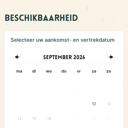
Beschikbaarheid
September
2026
ma
di
wo
do
vr
za
zo
31
1
2
3
4
5
6
7
8
9
10
11
12
13
14
15
16
17
18
19
20