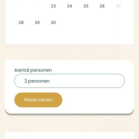
21
22
23
24
25
26
27
4
28
29
30
11
Aantal personen
2 personen
Reserveren